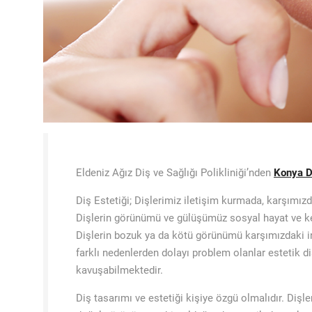
Eldeniz Ağız Diş ve Sağlığı Polikliniği’nden
Konya Di
Diş Estetiği; Dişlerimiz iletişim kurmada, karşımız
Dişlerin görünümü ve gülüşümüz sosyal hayat ve ke
Dişlerin bozuk ya da kötü görünümü karşımızdaki i
farklı nedenlerden dolayı problem olanlar estetik di
kavuşabilmektedir.
Diş tasarımı ve estetiği kişiye özgü olmalıdır. Dişl