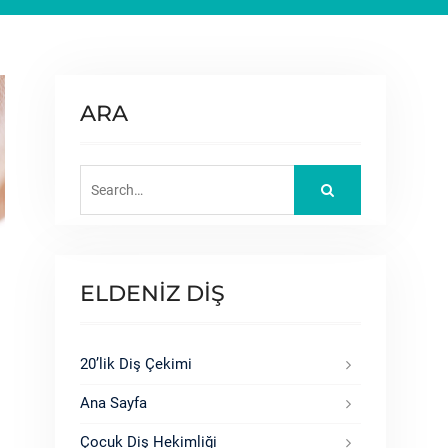
ARA
Search
for:
ELDENİZ DİŞ
20’lik Diş Çekimi
Ana Sayfa
Çocuk Diş Hekimliği