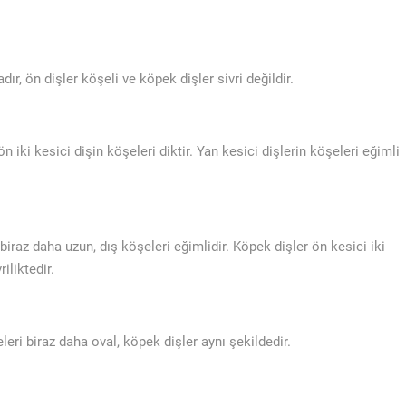
ır, ön dişler köşeli ve köpek dişler sivri değildir.
ön iki kesici dişin köşeleri diktir. Yan kesici dişlerin köşeleri eğimli
 biraz daha uzun, dış köşeleri eğimlidir. Köpek dişler ön kesici iki
iliktedir.
eleri biraz daha oval, köpek dişler aynı şekildedir.