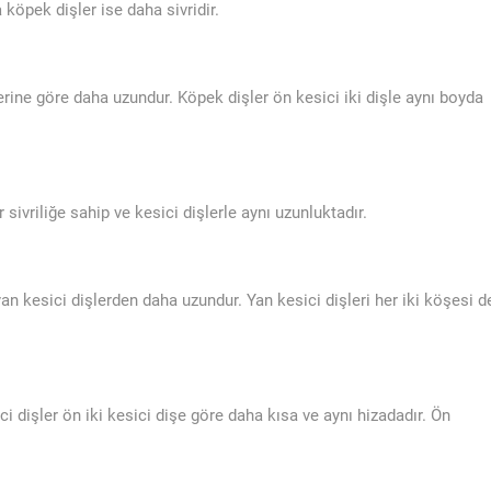
 köpek dişler ise daha sivridir.
rlerine göre daha uzundur. Köpek dişler ön kesici iki dişle aynı boyda
 sivriliğe sahip ve kesici dişlerle aynı uzunluktadır.
yan kesici dişlerden daha uzundur. Yan kesici dişleri her iki köşesi d
ci dişler ön iki kesici dişe göre daha kısa ve aynı hizadadır. Ön