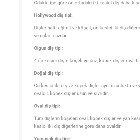
Odaklı tipe göre ön ortadaki iki kesici diş daha kısa
Hollywood diş tipi:
Dişler hafif eğimli ve köşeli, ön kesici iki diş diğe
ve uçları düzdür.
Olgun diş tipi:
4 ön kesici dişte köşeli ve düz, köpek dişler oval bir
Doğal diş tipi:
Ön kesici iki diş ve köpek dişler aynı uzunlukta ve 
ovaldir, köpek dişler uzun ve sivridir.
Oval diş tipi:
Tüm dişlerin köşeleri oval, köpek dişler ve yan kesi
kesici iki diş diğerlerine göre daha ovaldir.
Yumuşak diş tipi: