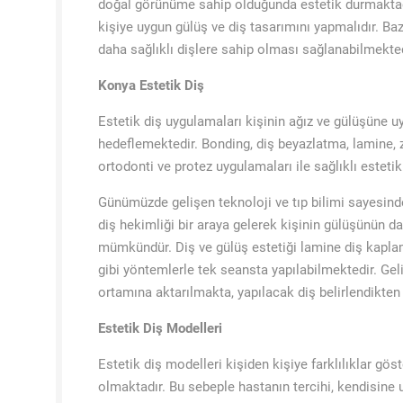
doğal görünüme sahip olduğunda estetik durmaktadı
kişiye uygun gülüş ve diş tasarımını yapmalıdır. Baz
daha sağlıklı dişlere sahip olması sağlanabilmekted
Konya Estetik Diş
Estetik diş uygulamaları kişinin ağız ve gülüşüne u
hedeflemektedir. Bonding, diş beyazlatma, lamine, 
ortodonti ve protez uygulamaları ile sağlıklı estetik
Günümüzde gelişen teknoloji ve tıp bilimi sayesinde
diş hekimliği bir araya gelerek kişinin gülüşünün d
mümkündür. Diş ve gülüş estetiği lamine diş kapl
gibi yöntemlerle tek seansta yapılabilmektedir. Geli
ortamına aktarılmakta, yapılacak diş belirlendikten 
Estetik Diş Modelleri
Estetik diş modelleri kişiden kişiye farklılıklar gö
olmaktadır. Bu sebeple hastanın tercihi, kendisine 