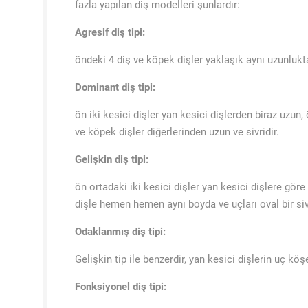
fazla yapılan diş modelleri şunlardır:
Agresif diş tipi:
öndeki 4 diş ve köpek dişler yaklaşık aynı uzunluktad
Dominant diş tipi:
ön iki kesici dişler yan kesici dişlerden biraz uzun, 
ve köpek dişler diğerlerinden uzun ve sivridir.
Gelişkin diş tipi:
ön ortadaki iki kesici dişler yan kesici dişlere göre
dişle hemen hemen aynı boyda ve uçları oval bir sivr
Odaklanmış diş tipi:
Gelişkin tip ile benzerdir, yan kesici dişlerin uç köş
Fonksiyonel diş tipi: