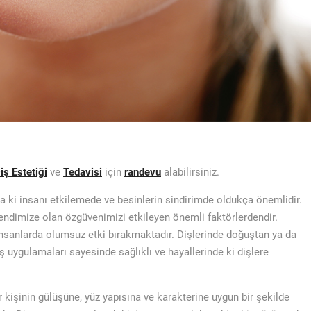
ş Estetiği
ve
Tedavisi
için
randevu
alabilirsiniz.
da ki insanı etkilemede ve besinlerin sindirimde oldukça önemlidir.
ndimize olan özgüvenimizi etkileyen önemli faktörlerdendir.
nsanlarda olumsuz etki bırakmaktadır. Dişlerinde doğuştan ya da
ş uygulamaları sayesinde sağlıklı ve hayallerinde ki dişlere
er kişinin gülüşüne, yüz yapısına ve karakterine uygun bir şekilde