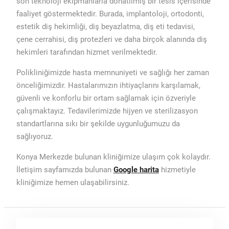
son teknoloji ekipmanlarla donatılmış bir tesis içerisinde
faaliyet göstermektedir. Burada, implantoloji, ortodonti,
estetik diş hekimliği, diş beyazlatma, diş eti tedavisi,
çene cerrahisi, diş protezleri ve daha birçok alanında diş
hekimleri tarafından hizmet verilmektedir.
Polikliniğimizde hasta memnuniyeti ve sağlığı her zaman
önceliğimizdir. Hastalarımızın ihtiyaçlarını karşılamak,
güvenli ve konforlu bir ortam sağlamak için özveriyle
çalışmaktayız. Tedavilerimizde hijyen ve sterilizasyon
standartlarına sıkı bir şekilde uygunluğumuzu da
sağlıyoruz.
Konya Merkezde bulunan kliniğimize ulaşım çok kolaydır.
İletişim sayfamızda bulunan
Google harita
hizmetiyle
kliniğimize hemen ulaşabilirsiniz.