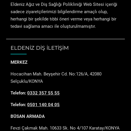
Eldeniz Ağız ve Diş Sağlığı Polikliniği Web Sitesi içeriği
sadece ziyaretçilerimizi bilgilendirme amaçlı olup,
herhangi bir şekilde tıbbi öneri verme veya herhangi bir
tedavi sağlama amacı ile oluşturulmamıştır.
ELDENİZ DİŞ İLETİŞİM
MERKEZ
Hocacihan Mah. Beyşehir Cd. No:126/A, 42080
Selçuklu/KONYA
Telefon:
0332 357 55 55
Telefon:
0501 140 04 05
BÜSAN ARMADA
Fevzi Çakmak Mah. 10633 Sk. No 4/107 Karatay/KONYA