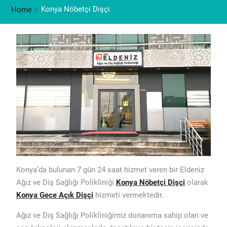
Konya Nöbetçi Dişçi
Home
Konya’da bulunan 7 gün 24 saat hizmet veren bir Eldeniz
Ağız ve Diş Sağlığı Polikliniği
Konya Nöbetçi Dişçi
olarak
Konya Gece Açık Dişçi
hizmeti vermektedir.
Ağız ve Diş Sağlığı Polikliniğimiz donanıma sahip olan ve