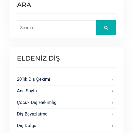
ARA
Search
for:
ELDENİZ DİŞ
20’lik Diş Çekimi
Ana Sayfa
Çocuk Diş Hekimliği
Diş Beyazlatma
Diş Dolgu